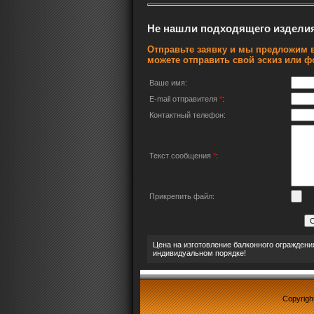
Не нашли подходящего издели
Отправьте заявку и мы предложим в
можете отправить свой эскиз или ф
Ваше имя:
E-mail отправителя
*
:
Контактный телефон:
Текст сообщения
*
:
Прикрепить файл:
Цена на изготовление балконного ограждени
индивидуальном порядке!
Copyrigh