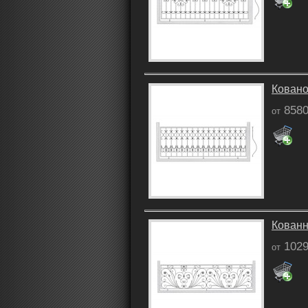
Ковано
8580
от
Кованн
1029
от