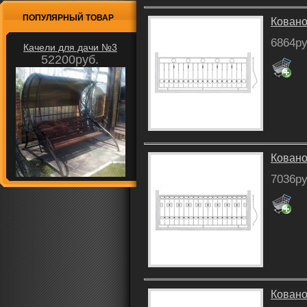
ПОПУЛЯРНЫЙ ТОВАР
Ковано
6864ру
Качели для дачи №3
52200руб.
Ковано
7036ру
Ковано