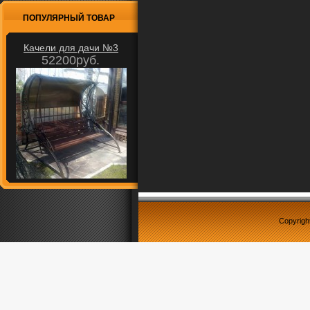
ПОПУЛЯРНЫЙ ТОВАР
Качели для дачи №3
52200руб.
Copyrigh