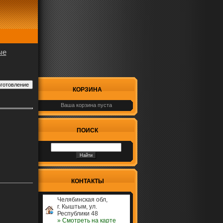
ые
КОРЗИНА
Ваша корзина пуста
ПОИСК
КОНТАКТЫ
Челябинская обл,
г. Кыштым, ул.
Республики 48
» Cмотреть на карте