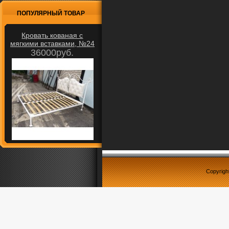
ПОПУЛЯРНЫЙ ТОВАР
Кровать кованая с
мягкими вставками, №24
36000руб.
Copyrigh