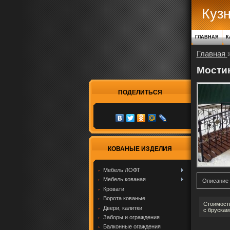
Куз
ГЛАВНАЯ
К
Главная
Мости
ПОДЕЛИТЬСЯ
КОВАНЫЕ ИЗДЕЛИЯ
Мебель ЛОФТ
Мебель кованая
Описание
Кровати
Ворота кованые
Стоимость
Двери, калитки
с брускам
Заборы и ограждения
Балконные огаждения