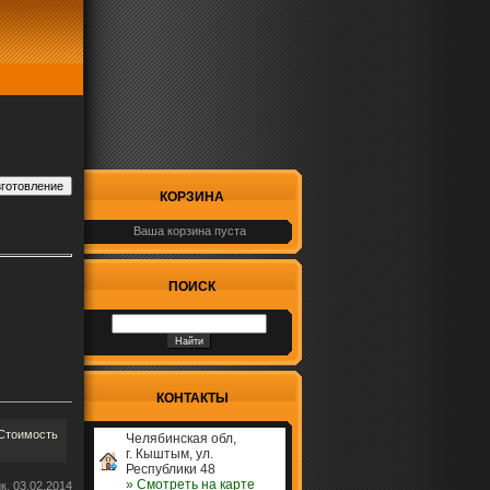
КОРЗИНА
Ваша корзина пуста
ПОИСК
КОНТАКТЫ
 Стоимость
Челябинская обл,
г. Кыштым, ул.
Республики 48
» Cмотреть на карте
к, 03.02.2014