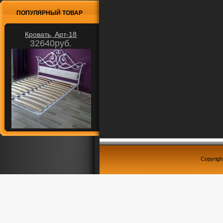
ПОПУЛЯРНЫЙ ТОВАР
Кровать, Арт-18
32640руб.
Copyrigh