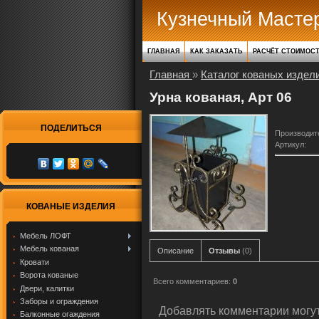
Кузнечный Масте
ГЛАВНАЯ
КАК ЗАКАЗАТЬ
РАСЧЁТ СТОИМОС
Главная
»
Каталог кованых издел
Урна кованая, Арт 06
ПОДЕЛИТЬСЯ
Производит
Артикул
:
КОВАНЫЕ ИЗДЕЛИЯ
Мебель ЛОФТ
Мебель кованая
Описание
Отзывы
(0)
Кровати
Ворота кованые
Всего комментариев
:
0
Двери, калитки
Заборы и ограждения
Добавлять комментарии могут
Балконные огаждения