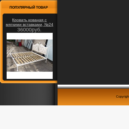
ПОПУЛЯРНЫЙ ТОВАР
Кровать кованая с
мягкими вставками, №24
36000руб.
Copyrigh