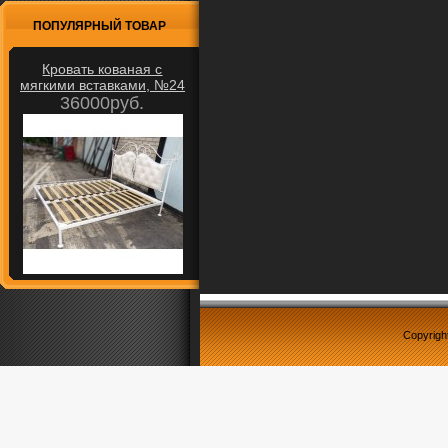
ПОПУЛЯРНЫЙ ТОВАР
Кровать кованая с
мягкими вставками, №24
36000руб.
Copyrigh