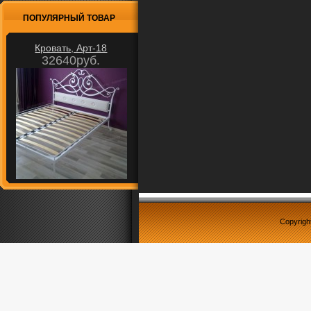
ПОПУЛЯРНЫЙ ТОВАР
Кровать, Арт-18
32640руб.
Copyrigh