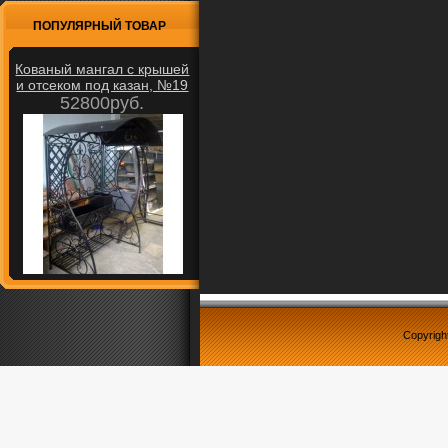
ПОПУЛЯРНЫЙ ТОВАР
Кованый мангал с крышей
и отсеком под казан, №19
52800руб.
Copyrigh