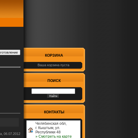
КОРЗИНА
Ваша корзина пуста
ПОИСК
КОНТАКТЫ
Челябинская обл,
г. Кыштым, ул.
Республики 48
а, 06.07.2012
» Cмотреть на карте