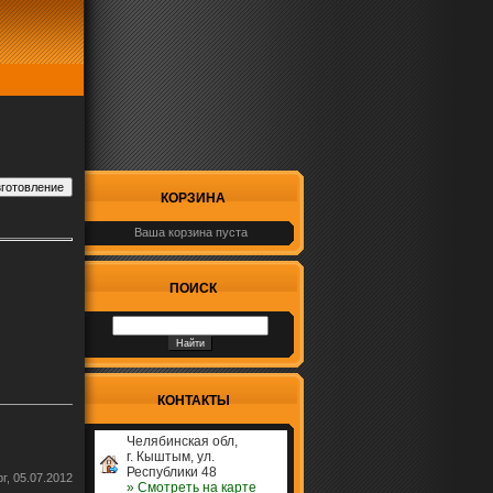
КОРЗИНА
Ваша корзина пуста
ПОИСК
КОНТАКТЫ
Челябинская обл,
г. Кыштым, ул.
Республики 48
рг, 05.07.2012
» Cмотреть на карте