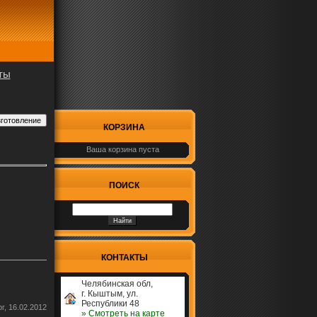
ты
КОРЗИНА
Ваша корзина пуста
ПОИСК
КОНТАКТЫ
Челябинская обл,
г. Кыштым, ул.
Республики 48
рг, 16.02.2012
» Cмотреть на карте