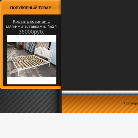
ПОПУЛЯРНЫЙ ТОВАР
Кровать кованая с
мягкими вставками, №24
36000руб.
Copyrigh