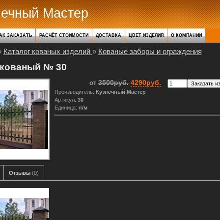
нечный Мастер
АК ЗАКАЗАТЬ
РАСЧЁТ СТОИМОСТИ
ДОСТАВКА
ЦВЕТ ИЗДЕЛИЯ
О КОМПАНИИ
»
Каталог кованых изделий
»
Кованые заборы и ограждения
 кованый № 30
3500руб.
4290руб.
от
Производитель
:
Кузнечный Мастер
Артикул
:
30
Единица
:
п/м
Отзывы
(0)