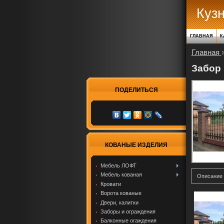
Куз
ГЛАВНАЯ
К
Главная
Забор
ПОДЕЛИТЬСЯ
КОВАНЫЕ ИЗДЕЛИЯ
Мебель ЛОФТ
Мебель кованая
Описание
Кровати
Ворота кованые
Двери, калитки
Заборы и ограждения
Балконные огаждения