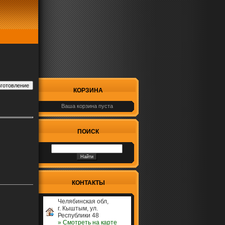
КОРЗИНА
Ваша корзина пуста
ПОИСК
КОНТАКТЫ
Челябинская обл,
г. Кыштым, ул.
Республики 48
» Cмотреть на карте