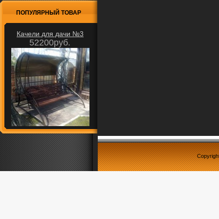
ПОПУЛЯРНЫЙ ТОВАР
Качели для дачи №3
52200руб.
Copyrigh