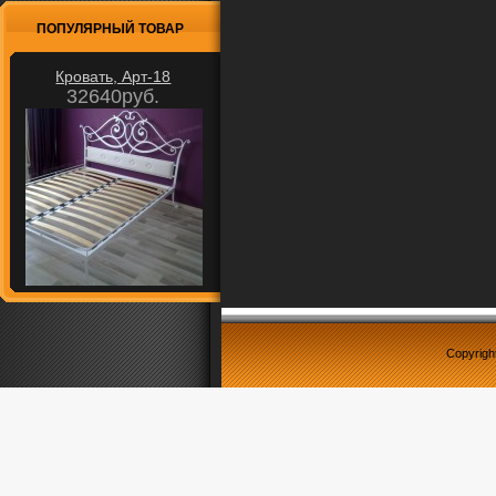
ПОПУЛЯРНЫЙ ТОВАР
Кровать, Арт-18
32640руб.
Copyrigh