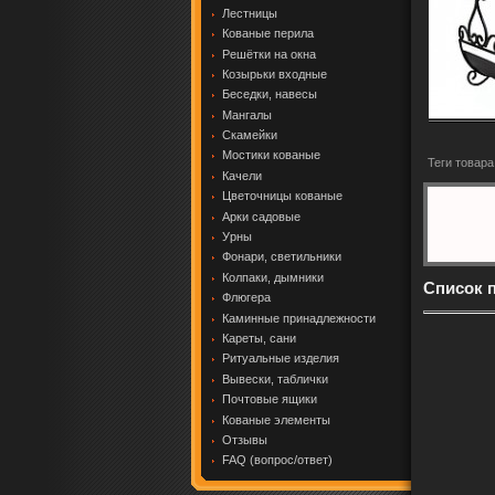
Лестницы
Кованые перила
Решётки на окна
Козырьки входные
Беседки, навесы
Мангалы
Скамейки
Мостики кованые
Теги товара
Качели
Цветочницы кованые
Арки садовые
Урны
Фонари, светильники
Колпаки, дымники
Список 
Флюгера
Каминные принадлежности
Кареты, сани
Ритуальные изделия
Вывески, таблички
Почтовые ящики
Кованые элементы
Отзывы
FAQ (вопрос/ответ)