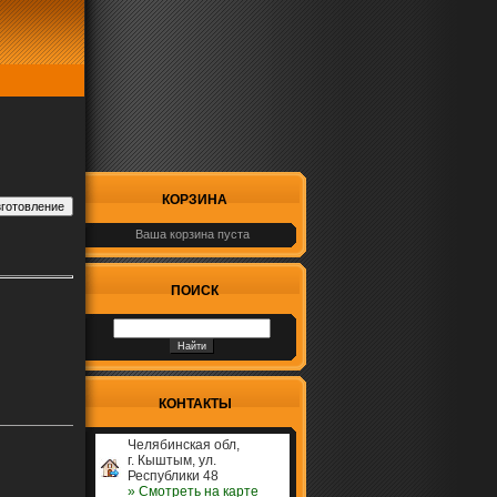
КОРЗИНА
Ваша корзина пуста
ПОИСК
КОНТАКТЫ
Челябинская обл,
г. Кыштым, ул.
Республики 48
» Cмотреть на карте